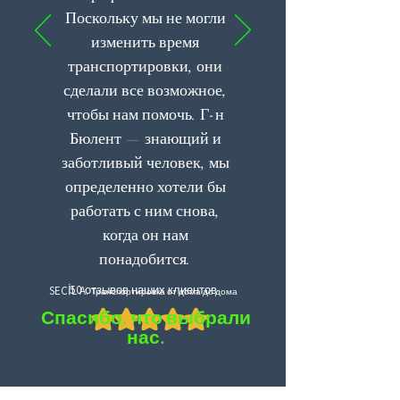
Поскольку мы не могли
изменить время
транспортировки, они
сделали все возможное,
чтобы нам помочь. Г-н
Бюлент — знающий и
заботливый человек, мы
определенно хотели бы
работать с ним снова,
когда он нам
понадобится.
50 отзывов наших клиентов
SEÇİL A.
Транспортировка от дома до дома
Спасибо, что выбрали
нас.