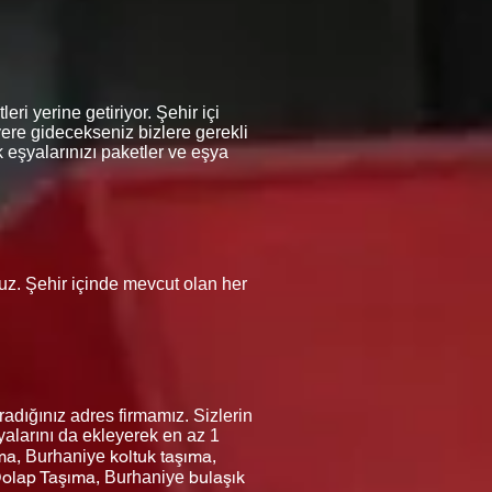
ri yerine getiriyor. Şehir içi
yere gidecekseniz bizlere gerekli
 eşyalarınızı paketler ve eşya
oruz. Şehir içinde mevcut olan her
dığınız adres firmamız. Sizlerin
yalarını da ekleyerek en az 1
ıma,
koltuk taşıma,
Burhaniye
olap Taşıma,
bulaşık
Burhaniye