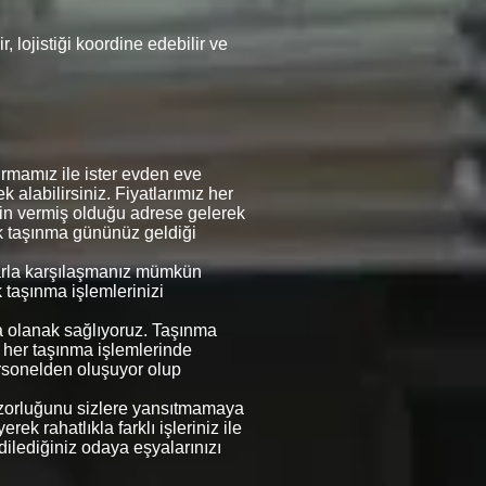
 lojistiği koordine edebilir ve
rmamız ile ister evden eve
k alabilirsiniz. Fiyatlarımız her
erin vermiş olduğu adrese gelerek
rek taşınma gününüz geldiği
mlarla karşılaşmanız mümkün
k taşınma işlemlerinizi
na olanak sağlıyoruz. Taşınma
e her taşınma işlemlerinde
rsonelden oluşuyor olup
in zorluğunu sizlere yansıtmamaya
ek rahatlıkla farklı işleriniz ile
 dilediğiniz odaya eşyalarınızı