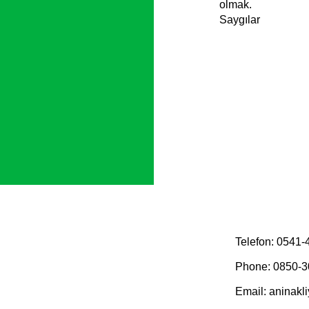
olmak.
Saygılar
Telefon: 0541
Phone: 0850-3
Email:
aninakl