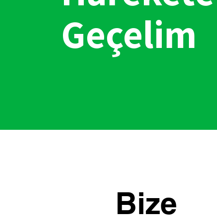
Geçelim
Bize