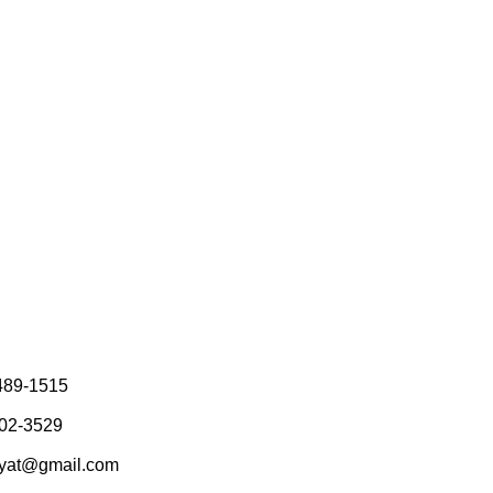
-489-1515
02-3529
iyat@gmail.com