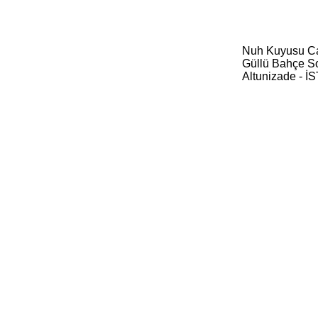
Nuh Kuyusu C
Güllü Bahçe S
Altunizade - 