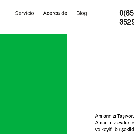
0(85
Servicio
Acerca de
Blog
352
Anılarınızı Taşıyor
Amacımız evden eve 
ve keyifli bir şeki