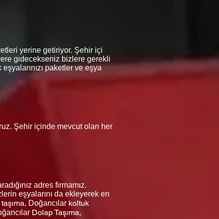
leri yerine getiriyor. Şehir içi
yere gidecekseniz bizlere gerekli
 eşyalarınızı paketler ve eşya
oruz. Şehir içinde mevcut olan her
radığınız adres firmamız.
lerin eşyalarını da ekleyerek en
 taşıma,
koltuk
Doğancılar
Dolap Taşıma,
ğancılar