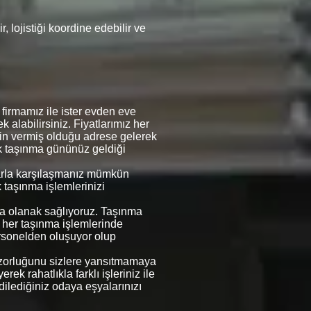
 lojistiği koordine edebilir ve
firmamız ile ister evden eve
k alabilirsiniz. Fiyatlarımız her
erin vermiş olduğu adrese gelerek
rek taşınma gününüz geldiği
mlarla karşılaşmanız mümkün
k taşınma işlemlerinizi
ına olanak sağlıyoruz. Taşınma
e her taşınma işlemlerinde
rsonelden oluşuyor olup
in zorluğunu sizlere yansıtmamaya
ek rahatlıkla farklı işleriniz ile
 dilediğiniz odaya eşyalarınızı