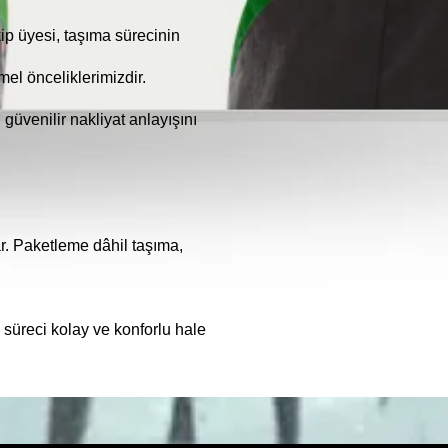
kip üyesi, taşıma sürecinin
mel önceliklerimizdir.
 güvenilir nakliyat anlayışını
ar. Paketleme dâhil taşıma,
süreci kolay ve konforlu hale