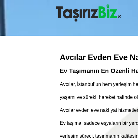
Avcılar Evden Eve Na
Ev Taşımanın En Özenli Hal
Avcılar, İstanbul’un hem yerleşim he
yaşamı ve sürekli hareket halinde ola
Avcılar evden eve nakliyat hizmetler
Ev taşıma, sadece eşyaların bir yer
yerleşim süreci, taşınmanın kalitesin