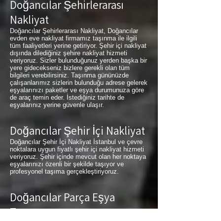
Doğancılar Şehirlerarası
Nakliyat
Doğancılar Şehirlerarası Nakliyat, Doğancılar
evden eve nakliyat firmamız taşınma ile ilgili
tüm faaliyetleri yerine getiriyor. Şehir içi nakliyat
dışında dilediğiniz şehire nakliyat hizmeti
veriyoruz. Sizler bulunduğunuz yerden başka bir
yere gidecekseniz bizlere gerekli olan tüm
bilgileri verebilirsiniz. Taşınma gününüzde
çalışanlarımız sizlerin bulunduğu adrese gelerek
eşyalarınızı paketler ve eşya durumunuza göre
de araç temin eder. İstediğiniz tarihte de
eşyalarınız yerine güvenle ulaşır.
Doğancılar Şehir İçi Nakliyat
Doğancılar Şehir İçi Nakliyat İstanbul ve çevre
noktalara uygun fiyatlı şehir içi nakliyat hizmeti
veriyoruz. Şehir içinde mevcut olan her noktaya
eşyalarınızı özenli bir şekilde taşıyor ve
profesyonel taşıma gerçekleştiriyoruz.
Doğancılar Parça Eşya
Taşıma